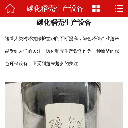



碳化稻壳生产设备
网站首页

碳化稻壳生产设备
公司简介
产品展示
随着人类对环境保护意识的不断提高，绿色环保产业越来
厂房厂景
越受到人们的关注。碳化稻壳生产设备作为一种新型的绿
色环保设备，正受到越来越多的关注。
新闻资讯
在线留言
联系我们
荣誉资质